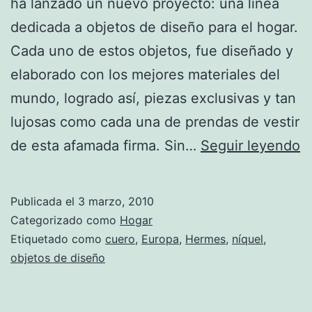
ha lanzado un nuevo proyecto: una línea
dedicada a objetos de diseño para el hogar.
Cada uno de estos objetos, fue diseñado y
elaborado con los mejores materiales del
mundo, logrado así, piezas exclusivas y tan
lujosas como cada una de prendas de vestir
U
de esta afamada firma. Sin…
Seguir leyendo
si
s
Publicada el
3 marzo, 2010
Categorizado como
Hogar
Etiquetado como
cuero
,
Europa
,
Hermes
,
níquel
,
objetos de diseño