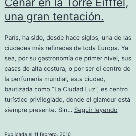
Cenar en la Torre Eifffel,
una gran tentación.
París, ha sido, desde hace siglos, una de las
ciudades más refinadas de toda Europa. Ya
sea, por su gastronomía de primer nivel, sus
casas de alta costura, o por ser el centro de
la perfumería mundial, esta ciudad,
bautizada como “La Ciudad Luz”, es centro
turístico privilegiado, donde el glamour está
Cenar
siempre presente. Sin…
Seguir leyendo
en
la
Publicada el
11 febrero, 2010