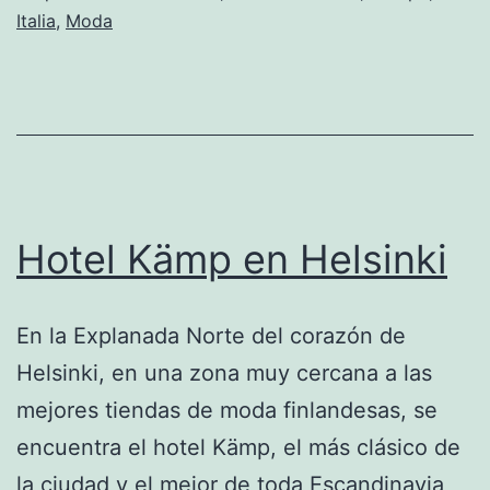
Italia
,
Moda
la
eleganc
Hotel Kämp en Helsinki
En la Explanada Norte del corazón de
Helsinki, en una zona muy cercana a las
mejores tiendas de moda finlandesas, se
encuentra el hotel Kämp, el más clásico de
la ciudad y el mejor de toda Escandinavia