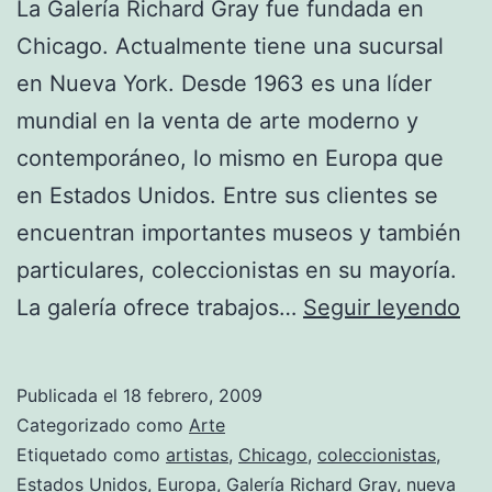
La Galería Richard Gray fue fundada en
Chicago. Actualmente tiene una sucursal
en Nueva York. Desde 1963 es una líder
mundial en la venta de arte moderno y
contemporáneo, lo mismo en Europa que
en Estados Unidos. Entre sus clientes se
encuentran importantes museos y también
particulares, coleccionistas en su mayoría.
Gal
La galería ofrece trabajos…
Seguir leyendo
Ri
Gr
Publicada el
18 febrero, 2009
en
Categorizado como
Arte
Nu
Etiquetado como
artistas
,
Chicago
,
coleccionistas
,
Estados Unidos
,
Europa
,
Galería Richard Gray
,
nueva