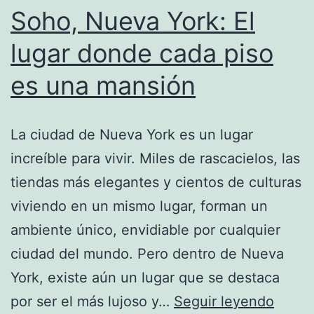
Soho, Nueva York: El
sido
premiado
lugar donde cada piso
es una mansión
La ciudad de Nueva York es un lugar
increíble para vivir. Miles de rascacielos, las
tiendas más elegantes y cientos de culturas
viviendo en un mismo lugar, forman un
ambiente único, envidiable por cualquier
ciudad del mundo. Pero dentro de Nueva
York, existe aún un lugar que se destaca
Soho,
por ser el más lujoso y…
Seguir leyendo