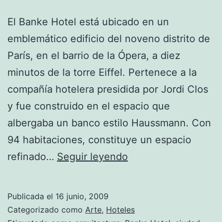
El Banke Hotel está ubicado en un
emblemático edificio del noveno distrito de
París, en el barrio de la Ópera, a diez
minutos de la torre Eiffel. Pertenece a la
compañía hotelera presidida por Jordi Clos
y fue construido en el espacio que
albergaba un banco estilo Haussmann. Con
94 habitaciones, constituye un espacio
Banke
refinado…
Seguir leyendo
Hotel
en
Publicada el
16 junio, 2009
París
Categorizado como
Arte
,
Hoteles