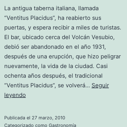
La antigua taberna italiana, llamada
“Ventitus Placidus”, ha reabierto sus
puertas, y espera recibir a miles de turistas.
El bar, ubicado cerca del Volcán Vesubio,
debió ser abandonado en el año 1931,
después de una erupción, que hizo peligrar
nuevamente, la vida de la ciudad. Casi
ochenta años después, el tradicional
“Ventitus Placidus”, se volverá…
Seguir
Reabre
leyendo
«Ventitus
Placidus»
Publicada el
27 marzo, 2010
en
Categorizado como
Gastronomía