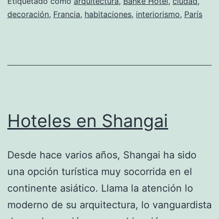
Etiquetado como
arquitectura
,
Banke Hotel
,
ciudad
,
decoración
,
Francia
,
habitaciones
,
interiorismo
,
París
Hoteles en Shangai
Desde hace varios años, Shangai ha sido
una opción turística muy socorrida en el
continente asiático. Llama la atención lo
moderno de su arquitectura, lo vanguardista