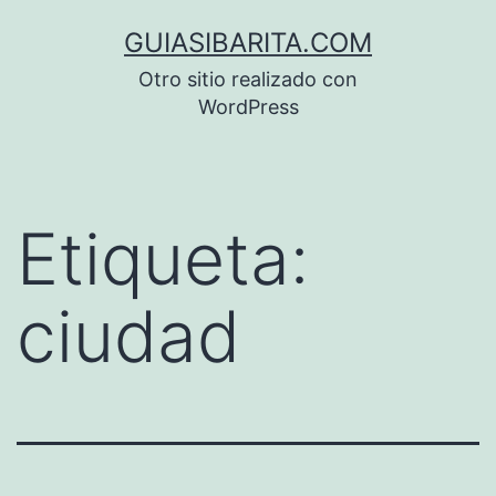
Saltar
GUIASIBARITA.COM
al
Otro sitio realizado con
contenido
WordPress
Etiqueta:
ciudad