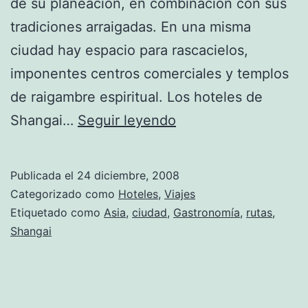
de su planeación, en combinación con sus
tradiciones arraigadas. En una misma
ciudad hay espacio para rascacielos,
imponentes centros comerciales y templos
de raigambre espiritual. Los hoteles de
Hoteles
Shangai…
Seguir leyendo
en
Shangai
Publicada el
24 diciembre, 2008
Categorizado como
Hoteles
,
Viajes
Etiquetado como
Asia
,
ciudad
,
Gastronomía
,
rutas
,
Shangai