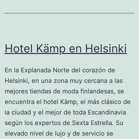
mundo?
Hotel Kämp en Helsinki
En la Explanada Norte del corazón de
Helsinki, en una zona muy cercana a las
mejores tiendas de moda finlandesas, se
encuentra el hotel Kämp, el más clásico de
la ciudad y el mejor de toda Escandinavia
según los expertos de Sexta Estrella. Su
elevado nivel de lujo y de servicio se