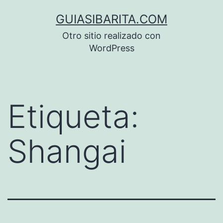
Saltar
GUIASIBARITA.COM
al
Otro sitio realizado con
contenido
WordPress
Etiqueta:
Shangai