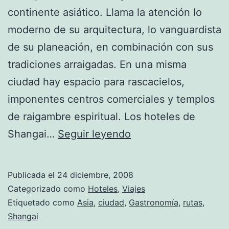
continente asiático. Llama la atención lo
moderno de su arquitectura, lo vanguardista
de su planeación, en combinación con sus
tradiciones arraigadas. En una misma
ciudad hay espacio para rascacielos,
imponentes centros comerciales y templos
de raigambre espiritual. Los hoteles de
Hoteles
Shangai…
Seguir leyendo
en
Shangai
Publicada el
24 diciembre, 2008
Categorizado como
Hoteles
,
Viajes
Etiquetado como
Asia
,
ciudad
,
Gastronomía
,
rutas
,
Shangai