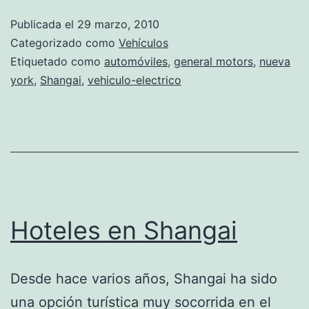
novedad
Publicada el
29 marzo, 2010
en
Categorizado como
Vehículos
vehículos
Etiquetado como
automóviles
,
general motors
,
nueva
york
,
Shangai
,
vehiculo-electrico
eléctricos.
Hoteles en Shangai
Desde hace varios años, Shangai ha sido
una opción turística muy socorrida en el