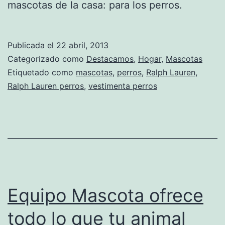
mascotas de la casa: para los perros.
Publicada el
22 abril, 2013
Categorizado como
Destacamos
,
Hogar
,
Mascotas
Etiquetado como
mascotas
,
perros
,
Ralph Lauren
,
Ralph Lauren perros
,
vestimenta perros
Equipo Mascota ofrece
todo lo que tu animal