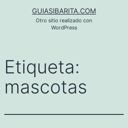
Saltar
GUIASIBARITA.COM
al
Otro sitio realizado con
contenido
WordPress
Etiqueta:
mascotas