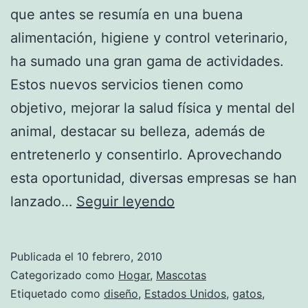
que antes se resumía en una buena
alimentación, higiene y control veterinario,
ha sumado una gran gama de actividades.
Estos nuevos servicios tienen como
objetivo, mejorar la salud física y mental del
animal, destacar su belleza, además de
entretenerlo y consentirlo. Aprovechando
esta oportunidad, diversas empresas se han
Poochie
lanzado…
Seguir leyendo
Heaven
ofrece
Publicada el
10 febrero, 2010
alimentos
Categorizado como
Hogar
,
Mascotas
gourmet
Etiquetado como
diseño
,
Estados Unidos
,
gatos
,