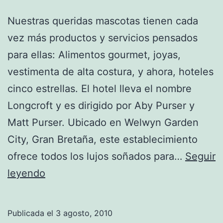
Nuestras queridas mascotas tienen cada
vez más productos y servicios pensados
para ellas: Alimentos gourmet, joyas,
vestimenta de alta costura, y ahora, hoteles
cinco estrellas. El hotel lleva el nombre
Longcroft y es dirigido por Aby Purser y
Matt Purser. Ubicado en Welwyn Garden
City, Gran Bretaña, este establecimiento
ofrece todos los lujos soñados para…
Seguir
Hospeda
leyendo
a
tu
Publicada el
3 agosto, 2010