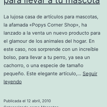
La lujosa casa de artículos para mascotas,
la afamada «Popys Corner Shop», ha
lanzado a la venta un nuevo producto para
el glamour de los animales del hogar. En
este caso, nos sorprende con un increíble
bolso, para llevar a tu perro, ya sea un
cachorro, o una especie de tamaño
pequeño. Este elegante artículo,…
Seguir
El
leyendo
bolso
más
Publicada el
12 abril, 2010
elegante