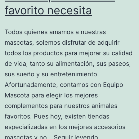
favorito necesita
Todos quienes amamos a nuestras
mascotas, solemos disfrutar de adquirir
todos los productos para mejorar su calidad
de vida, tanto su alimentación, sus paseos,
sus sueño y su entretenimiento.
Afortunadamente, contamos con Equipo
Mascota para elegir los mejores
complementos para nuestros animales
favoritos. Pues hoy, existen tiendas
especializadas en los mejores accesorios
Equipo
mascotas y no…
Seguir leyendo