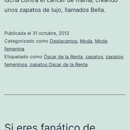
unos zapatos de lujo, llamados Bella.
Publicada el
31 octubre, 2012
Categorizado como
Destacamos
,
Moda
,
Moda
femenina
Etiquetado como
Óscar de la Renta
,
zapatos
,
zapatos
femeninos
,
zapatos Oscar de la Renta
Si eres fanático de