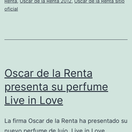
Renta
,
Oscar de la Renta 2012
,
Oscar de la Renta sitio
oficial
Oscar de la Renta
presenta su perfume
Live in Love
La firma Oscar de la Renta ha presentado su
nuevo perfume de lujo, Live in Love.