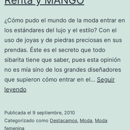
¿Cómo pudo el mundo de la moda entrar en
los estándares del lujo y el estilo? Con el
uso de joyas y de piedras preciosas en sus
prendas. Éste es el secreto que todo
sibarita tiene que saber, pues esta opinión
no es mía sino de los grandes diseñadores
que supieron cómo entrar en el…
Seguir
Lujo
leyendo
por
Moisés
Publicada el
9 septiembre, 2010
de
Categorizado como
Destacamos
,
Moda
,
Moda
la
femenina