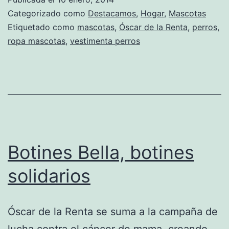
Categorizado como
Destacamos
,
Hogar
,
Mascotas
Etiquetado como
mascotas
,
Óscar de la Renta
,
perros
,
ropa mascotas
,
vestimenta perros
Botines Bella, botines
solidarios
Óscar de la Renta se suma a la campaña de
lucha contra el cáncer de mama, creando