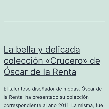
de
fundas
para
iPad
La bella y delicada
colección «Crucero» de
Óscar de la Renta
El talentoso diseñador de modas, Óscar de
la Renta, ha presentado su colección
correspondiente al año 2011. La misma, fue