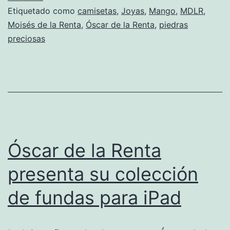
Etiquetado como
camisetas
,
Joyas
,
Mango
,
MDLR
,
Renta
Moisés de la Renta
,
Óscar de la Renta
,
piedras
y
preciosas
MANGO
Óscar de la Renta
presenta su colección
de fundas para iPad