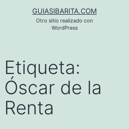
Saltar
GUIASIBARITA.COM
al
Otro sitio realizado con
contenido
WordPress
Etiqueta:
Óscar de la
Renta