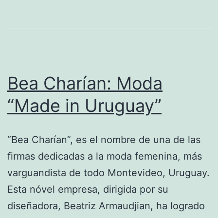
del
Sur
Bea Charían: Moda
“Made in Uruguay”
“Bea Charían”, es el nombre de una de las
firmas dedicadas a la moda femenina, más
varguandista de todo Montevideo, Uruguay.
Esta nóvel empresa, dirigida por su
diseñadora, Beatriz Armaudjian, ha logrado