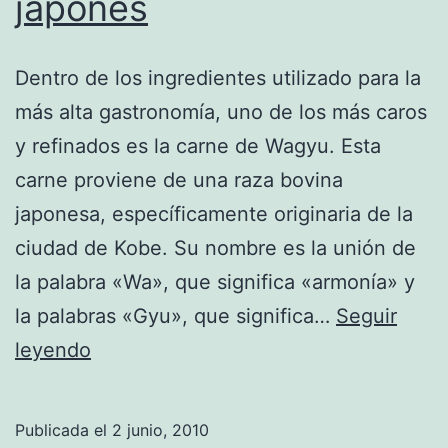
japonés
Dentro de los ingredientes utilizado para la
más alta gastronomía, uno de los más caros
y refinados es la carne de Wagyu. Esta
carne proviene de una raza bovina
japonesa, específicamente originaria de la
ciudad de Kobe. Su nombre es la unión de
la palabra «Wa», que significa «armonía» y
la palabras «Gyu», que significa…
Seguir
Carne
leyendo
«Wagyu»:
Un
Publicada el
2 junio, 2010