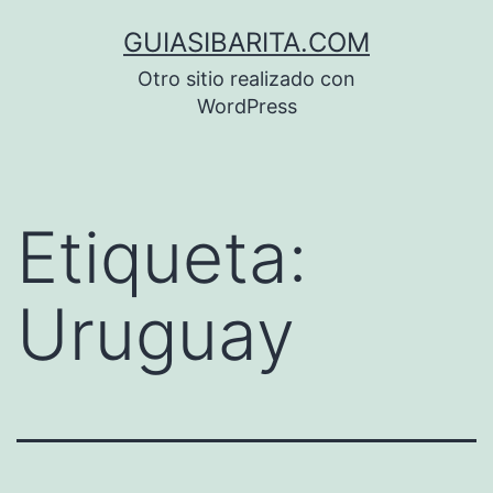
Saltar
GUIASIBARITA.COM
al
Otro sitio realizado con
contenido
WordPress
Etiqueta:
Uruguay