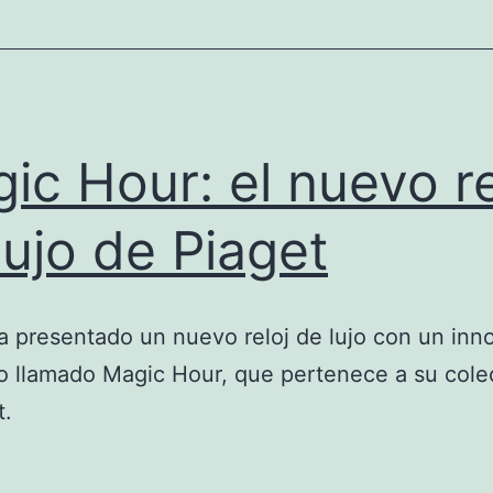
ic Hour: el nuevo re
lujo de Piaget
a presentado un nuevo reloj de lujo con un inn
 llamado Magic Hour, que pertenece a su cole
t.