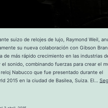
cante suizo de relojes de lujo, Raymond Weil, an
amente su nueva colaboración con Gibson Brand
 de más rápido crecimiento en las industrias d
 el sonido, combinando fuerzas para crear el 
 reloj Nabucco que fue presentado durante el
ld 2015 en la ciudad de Basilea, Suiza. El…
Seg
Raymond
Weil
Presenta