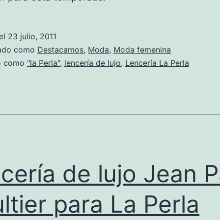
el
23 julio, 2011
zado como
Destacamos
,
Moda
,
Moda femenina
do como
"la Perla"
,
lencería de lujo
,
Lencería La Perla
cería de lujo Jean P
ltier para La Perla