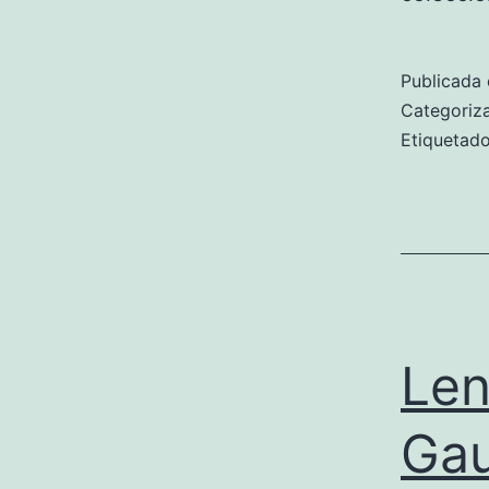
Publicada 
Categori
Etiqueta
Len
Gau