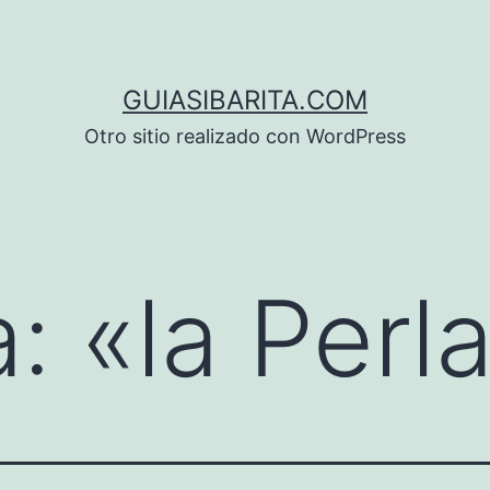
GUIASIBARITA.COM
Otro sitio realizado con WordPress
a:
«la Perl