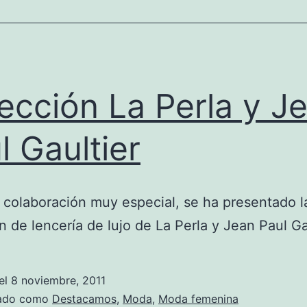
ección La Perla y J
l Gaultier
colaboración muy especial, se ha presentado 
n de lencería de lujo de La Perla y Jean Paul Ga
el
8 noviembre, 2011
zado como
Destacamos
,
Moda
,
Moda femenina