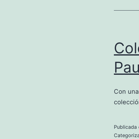
Col
Pau
Con una 
colecció
Publicada 
Categori