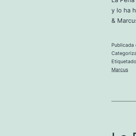
La Perla
y lo ha 
& Marcu
Publicada 
Categori
Etiqueta
Marcus