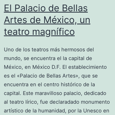
El Palacio de Bellas
pantalla
táctil
Artes de México, un
de
teatro magnífico
tu
móvil
Uno de los teatros más hermosos del
mundo, se encuentra el la capital de
México, en México D.F. El establecimiento
es el «Palacio de Bellas Artes», que se
encuentra en el centro histórico de la
capital. Este maravilloso palacio, dedicado
al teatro lírico, fue declaradado monumento
artístico de la humanidad, por la Unesco en