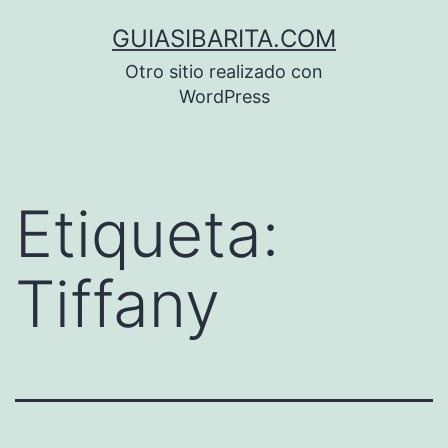
Saltar
GUIASIBARITA.COM
al
Otro sitio realizado con
contenido
WordPress
Etiqueta:
Tiffany