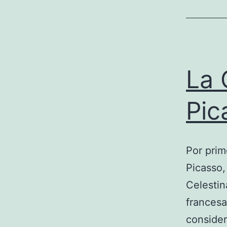
La 
Pic
Por prim
Picasso,
Celestin
francesa
consider