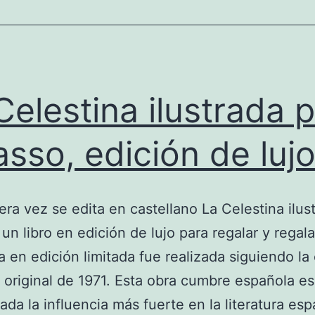
Celestina ilustrada 
asso, edición de luj
era vez se edita en castellano La Celestina ilus
 un libro en edición de lujo para regalar y regala
a en edición limitada fue realizada siguiendo la
 original de 1971. Esta obra cumbre española es
ada la influencia más fuerte en la literatura es