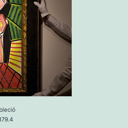
bleció
179.4