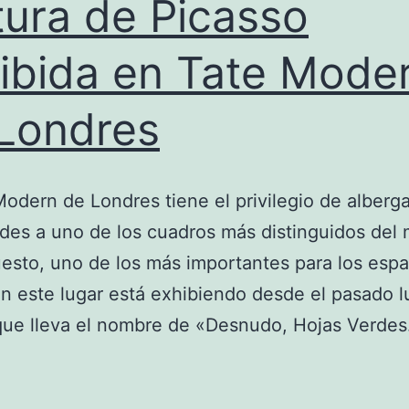
tura de Picasso
ibida en Tate Mode
Londres
Modern de Londres tiene el privilegio de alberga
des a uno de los cuadros más distinguidos del
esto, uno de los más importantes para los espa
n este lugar está exhibiendo desde el pasado l
 que lleva el nombre de «Desnudo, Hojas Verde
Pintura
de