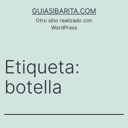
Saltar
GUIASIBARITA.COM
al
Otro sitio realizado con
contenido
WordPress
Etiqueta:
botella