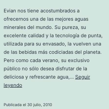
Evian nos tiene acostumbrados a
ofrecernos una de las mejores aguas
minerales del mundo. Su pureza, su
excelente calidad y la tecnología de punta,
utilizada para su envasado, la vuelven una
de las bebidas más codiciadas del planeta.
Pero como cada verano, su exclusivo
público no sólo desea disfrutar de la
deliciosa y refrescante agua,…
Seguir
Delicadas
leyendo
botellas
de
Publicada el
30 julio, 2010