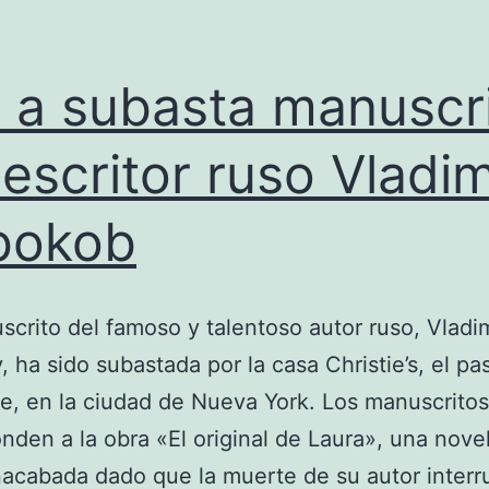
 a subasta manuscr
 escritor ruso Vladim
bokob
crito del famoso y talentoso autor ruso, Vladim
 ha sido subastada por la casa Christie’s, el p
e, en la ciudad de Nueva York. Los manuscritos
nden a la obra «El original de Laura», una nove
acabada dado que la muerte de su autor interr