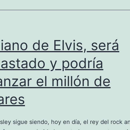
rematadas
piano de Elvis, será
astado y podría
anzar el millón de
ares
sley sigue siendo, hoy en día, el rey del rock an