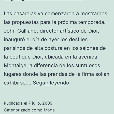
Las pasarelas ya comenzaron a mostrarnos
las propuestas para la próxima temporada.
John Galliano, director artístico de Dior,
inauguró el día de ayer los desfiles
parisinos de alta costura en los salones de
la boutique Dior, ubicada en la avenida
Montaige, a diferencia de los suntuosos
lugares donde las prendas de la firma solían
Dior
exhibirse.…
Seguir leyendo
se
pronuncia
Publicada el
7 julio, 2009
por
Categorizado como
Moda