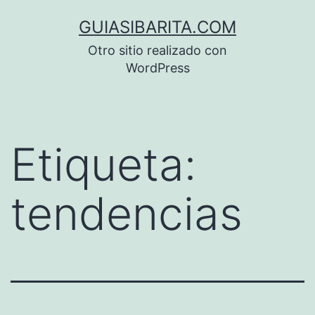
Saltar
GUIASIBARITA.COM
al
Otro sitio realizado con
contenido
WordPress
Etiqueta:
tendencias