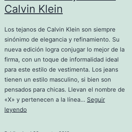
Calvin Klein
Los tejanos de Calvin Klein son siempre
sinónimo de elegancia y refinamiento. Su
nueva edición logra conjugar lo mejor de la
firma, con un toque de informalidad ideal
para este estilo de vestimenta. Los jeans
tienen un estilo masculino, si bien son
pensados para chicas. Llevan el nombre de
«X» y pertenecen a la línea…
Seguir
Los
leyendo
nuevos
tejanos