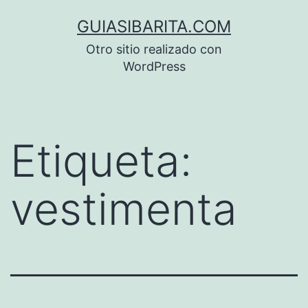
Saltar
GUIASIBARITA.COM
al
Otro sitio realizado con
contenido
WordPress
Etiqueta:
vestimenta