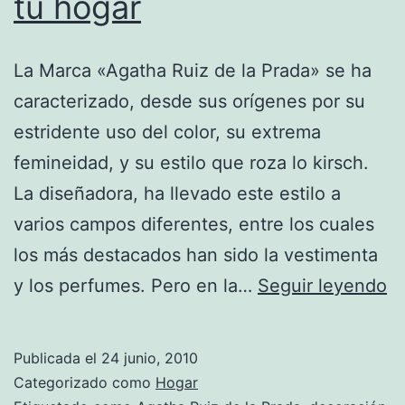
tu hogar
La Marca «Agatha Ruiz de la Prada» se ha
caracterizado, desde sus orígenes por su
estridente uso del color, su extrema
femineidad, y su estilo que roza lo kirsch.
La diseñadora, ha llevado este estilo a
varios campos diferentes, entre los cuales
los más destacados han sido la vestimenta
L
y los perfumes. Pero en la…
Seguir leyendo
úl
m
Publicada el
24 junio, 2010
e
Categorizado como
Hogar