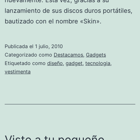
lanzamiento de sus discos duros portátiles,
bautizado con el nombre «Skin».
Publicada el
1 julio, 2010
Categorizado como
Destacamos
,
Gadgets
Etiquetado como
diseño
,
gadget
,
tecnologia
,
vestimenta
Viste a tu pequeño