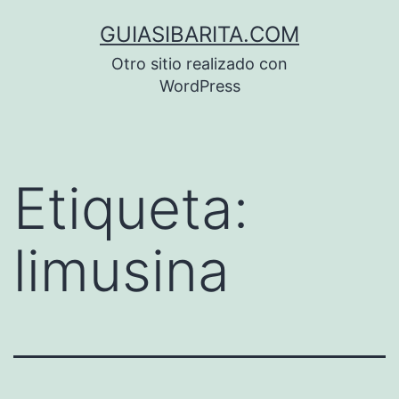
Saltar
GUIASIBARITA.COM
al
Otro sitio realizado con
contenido
WordPress
Etiqueta:
limusina