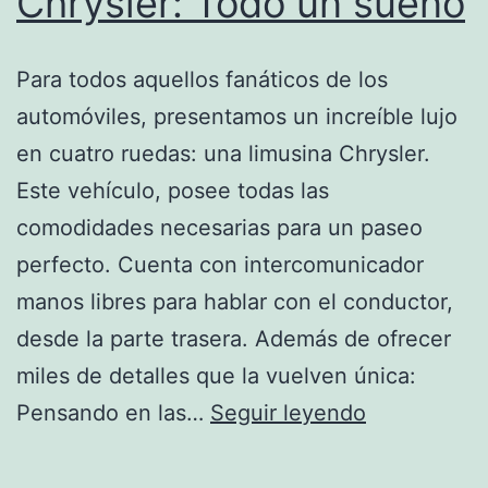
Chrysler: Todo un sueño
Para todos aquellos fanáticos de los
automóviles, presentamos un increíble lujo
en cuatro ruedas: una limusina Chrysler.
Este vehículo, posee todas las
comodidades necesarias para un paseo
perfecto. Cuenta con intercomunicador
manos libres para hablar con el conductor,
desde la parte trasera. Además de ofrecer
miles de detalles que la vuelven única:
Pasear
Pensando en las…
Seguir leyendo
en
limusina