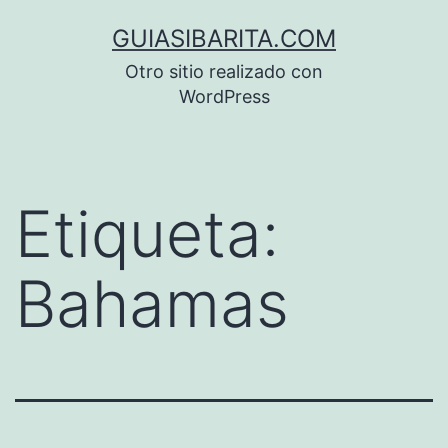
Saltar
GUIASIBARITA.COM
al
Otro sitio realizado con
contenido
WordPress
Etiqueta:
Bahamas