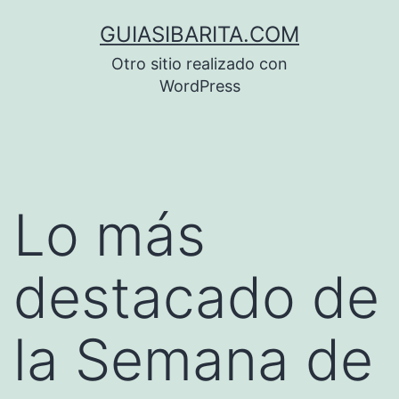
Saltar
GUIASIBARITA.COM
al
Otro sitio realizado con
contenido
WordPress
Lo más
destacado de
la Semana de