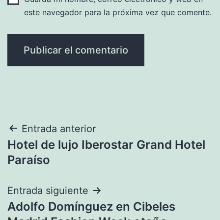
este navegador para la próxima vez que comente.
Navegación
Entrada anterior
Hotel de lujo Iberostar Grand Hotel
de
Paraíso
entradas
Entrada siguiente
Adolfo Domínguez en Cibeles