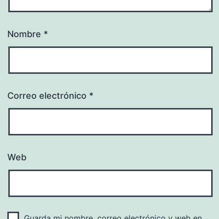
Nombre
*
Correo electrónico
*
Web
Guarda mi nombre, correo electrónico y web en