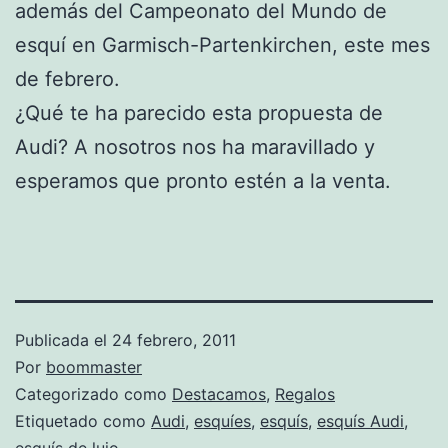
además del Campeonato del Mundo de
esquí en Garmisch-Partenkirchen, este mes
de febrero.
¿Qué te ha parecido esta propuesta de
Audi? A nosotros nos ha maravillado y
esperamos que pronto estén a la venta.
Publicada el
24 febrero, 2011
Por
boommaster
Categorizado como
Destacamos
,
Regalos
Etiquetado como
Audi
,
esquíes
,
esquís
,
esquís Audi
,
esquís de lujo