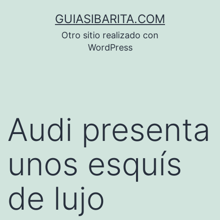
Saltar
GUIASIBARITA.COM
al
Otro sitio realizado con
contenido
WordPress
Audi presenta
unos esquís
de lujo