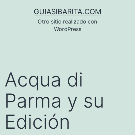
Saltar
GUIASIBARITA.COM
al
Otro sitio realizado con
contenido
WordPress
Acqua di
Parma y su
Edición