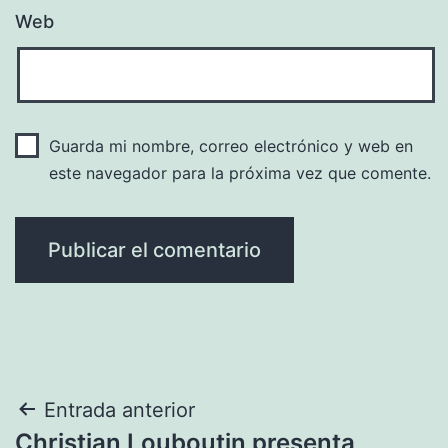
Web
Guarda mi nombre, correo electrónico y web en
este navegador para la próxima vez que comente.
Navegación
Entrada anterior
Christian Louboutin presenta