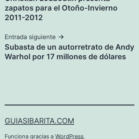
de
zapatos para el Otoño-Invierno
entradas
2011-2012
Entrada siguiente
Subasta de un autorretrato de Andy
Warhol por 17 millones de dólares
GUIASIBARITA.COM
Funciona gracias a
WordPress
.