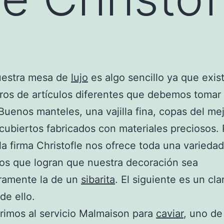
nuestra mesa de
lujo
es algo sencillo ya que exis
os de artículos diferentes que debemos tomar
Buenos manteles, una vajilla fina, copas del me
y cubiertos fabricados con materiales preciosos.
a firma Christofle nos ofrece toda una varieda
os que logran que nuestra decoración sea
ramente la de un
sibarita
. El siguiente es un cla
de ello.
rimos al servicio Malmaison para
caviar
, uno de