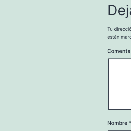
Dej
Tu direcci
están mar
Comenta
Nombre