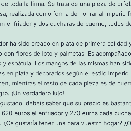
de toda la firma. Se trata de una pieza de orfeb
sa, realizada como forma de honrar al imperio f
un enfriador y dos cucharas de cuerno, todos d
ador ha sido creado en plata de primera calidad 
 con flores de loto y palmetas. Es acompañad
 y espátula. Los mangos de las mismas han sid
as en plata y decorados según el estilo Imperio 
en, mientras el resto de cada pieza es de cue
gro. ¡Un verdadero lujo!
 gustado, debéis saber que su precio es bastan
 620 euros el enfriador y 270 euros cada cucha
. ¿Os gustaría tener una para vuestro hogar? ¿