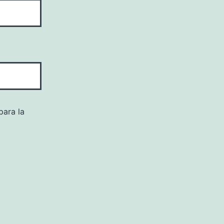
para la