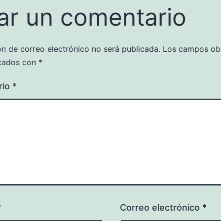
ar un comentario
ón de correo electrónico no será publicada.
Los campos obl
cados con
*
rio
*
*
Correo electrónico
*