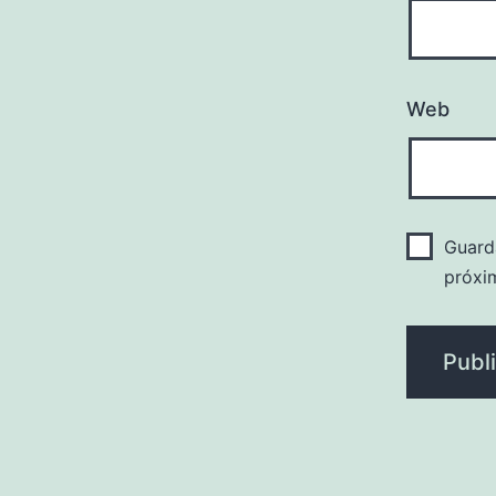
Web
Guard
próxi