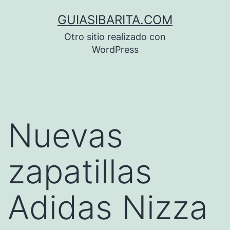
Saltar
GUIASIBARITA.COM
al
Otro sitio realizado con
contenido
WordPress
Nuevas
zapatillas
Adidas Nizza