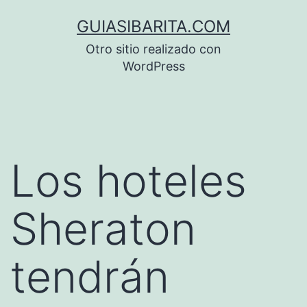
Saltar
GUIASIBARITA.COM
al
Otro sitio realizado con
contenido
WordPress
Los hoteles
Sheraton
tendrán