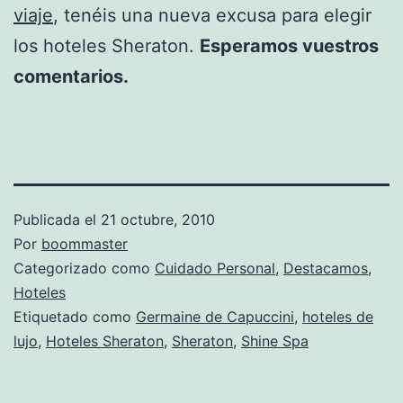
viaje
, tenéis una nueva excusa para elegir
los hoteles Sheraton.
Esperamos vuestros
comentarios.
Publicada el
21 octubre, 2010
Por
boommaster
Categorizado como
Cuidado Personal
,
Destacamos
,
Hoteles
Etiquetado como
Germaine de Capuccini
,
hoteles de
lujo
,
Hoteles Sheraton
,
Sheraton
,
Shine Spa