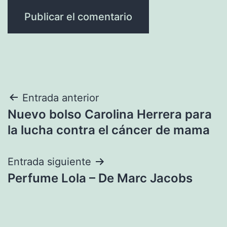
Navegación
Entrada anterior
Nuevo bolso Carolina Herrera para
de
la lucha contra el cáncer de mama
entradas
Entrada siguiente
Perfume Lola – De Marc Jacobs