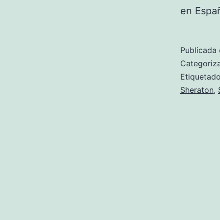
en Espa
Publicada 
Categori
Etiqueta
Sheraton
,