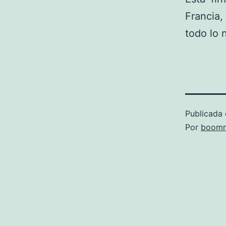
Francia,
todo lo 
Publicada 
Por
boomm