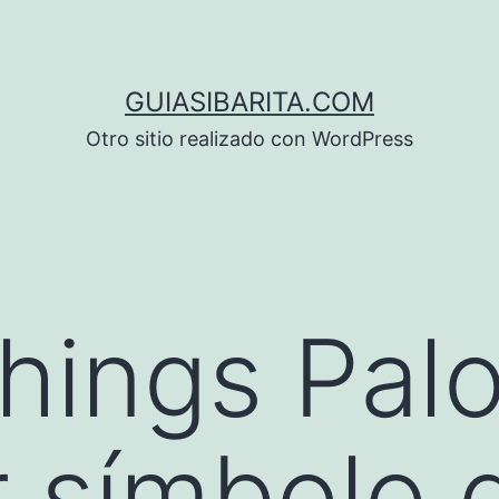
GUIASIBARITA.COM
Otro sitio realizado con WordPress
hings Pal
r símbolo 