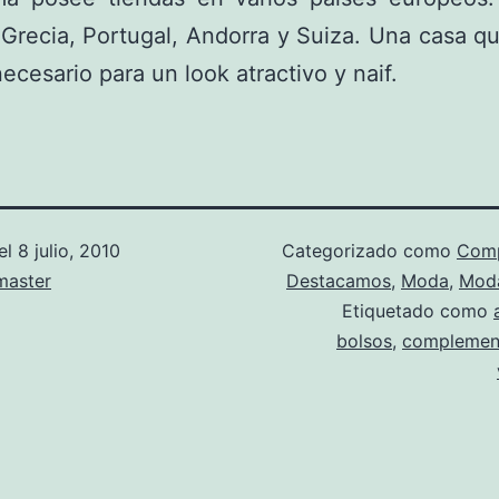
 Grecia, Portugal, Andorra y Suiza. Una casa q
necesario para un look atractivo y naif.
el
8 julio, 2010
Categorizado como
Com
aster
Destacamos
,
Moda
,
Moda
Etiquetado como
bolsos
,
complemen