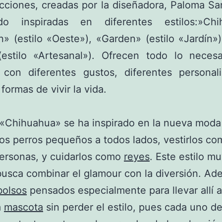
cciones, creadas por la diseñadora, Paloma San
o inspiradas en diferentes estilos:»Chi
» (estilo «Oeste»), «Garden» (estilo «Jardín
estilo «Artesanal»). Ofrecen todo lo necesa
 con diferentes gustos, diferentes personal
formas de vivir la vida.
o «Chihuahua» se ha inspirado en la nueva moda
 los perros pequeños a todos lados, vestirlos co
ersonas, y cuidarlos como
reyes
. Este estilo m
busca combinar el glamour con la diversión. Ad
bolsos
pensados especialmente para llevar allí a
a
mascota
sin perder el estilo, pues cada uno de