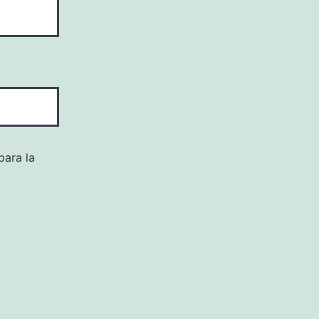
para la