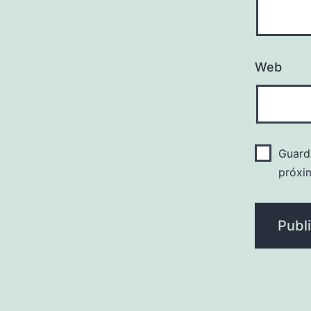
Web
Guard
próxi