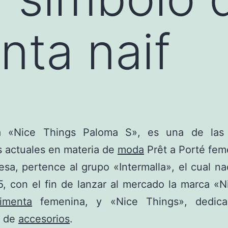
nta naif
a «Nice Things Paloma S», es una de las
 actuales en materia de
moda
Prêt a Porté fem
sa, pertence al grupo «Intermalla», el cual na
, con el fin de lanzar al mercado la marca «
timenta
femenina, y «Nice Things», dedica
n de
accesorios
.