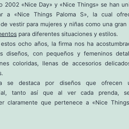
ño 2002 «Nice Day» y «Nice Things» se han uni
ar a «Nice Things Paloma S», la cual ofre
 de vestir para mujeres y niñas como una gran
mentos
para diferentes situaciones y estilos.
 estos ocho años, la firma nos ha acostumbra
les diseños, con pequeños y femeninos detal
ones coloridas, llenas de accesorios delicad
s.
ea se destaca por diseños que ofrecen u
cial, tanto así que al ver cada prenda, 
er claramente que pertenece a «Nice Thing