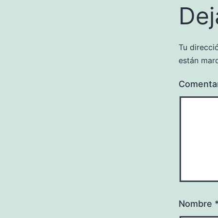
Dej
Tu direcci
están mar
Comenta
Nombre