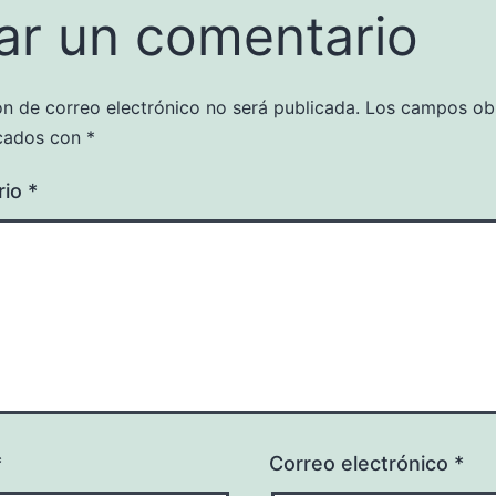
ar un comentario
ón de correo electrónico no será publicada.
Los campos obl
cados con
*
rio
*
*
Correo electrónico
*