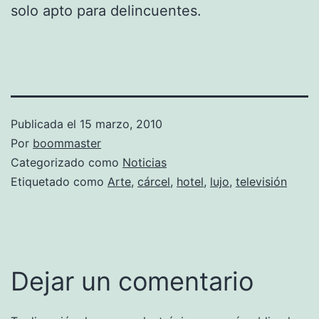
solo apto para delincuentes.
Publicada el
15 marzo, 2010
Por
boommaster
Categorizado como
Noticias
Etiquetado como
Arte
,
cárcel
,
hotel
,
lujo
,
televisión
Dejar un comentario