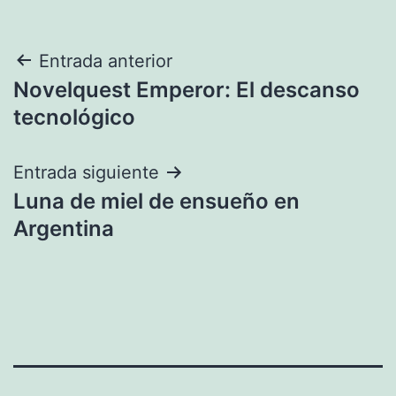
Navegación
Entrada anterior
Novelquest Emperor: El descanso
de
tecnológico
entradas
Entrada siguiente
Luna de miel de ensueño en
Argentina