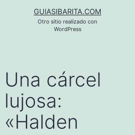
Saltar
GUIASIBARITA.COM
al
Otro sitio realizado con
contenido
WordPress
Una cárcel
lujosa:
«Halden