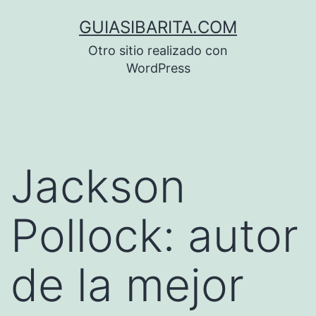
Saltar
GUIASIBARITA.COM
al
Otro sitio realizado con
contenido
WordPress
Jackson
Pollock: autor
de la mejor