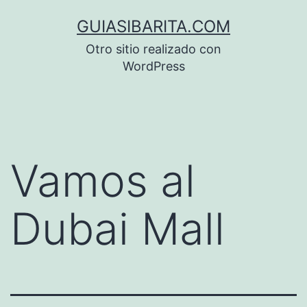
Saltar
GUIASIBARITA.COM
al
Otro sitio realizado con
contenido
WordPress
Vamos al
Dubai Mall