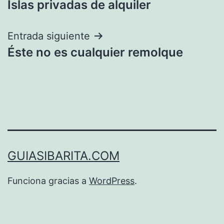
Islas privadas de alquiler
de
entradas
Entrada siguiente
Éste no es cualquier remolque
GUIASIBARITA.COM
Funciona gracias a
WordPress
.