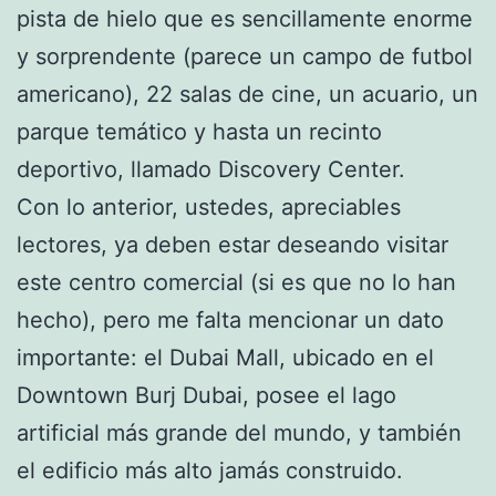
pista de hielo que es sencillamente enorme
y sorprendente (parece un campo de futbol
americano), 22 salas de cine, un acuario, un
parque temático y hasta un recinto
deportivo, llamado Discovery Center.
Con lo anterior, ustedes, apreciables
lectores, ya deben estar deseando visitar
este centro comercial (si es que no lo han
hecho), pero me falta mencionar un dato
importante: el Dubai Mall, ubicado en el
Downtown Burj Dubai, posee el lago
artificial más grande del mundo, y también
el edificio más alto jamás construido.