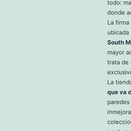
todo: ma
donde a
La firma
ubicada
South Mo
mayor ac
trata de
exclusiv
La tiend
que va d
paredes 
inmejora
colecci