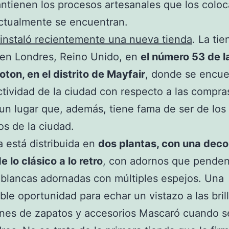
ntienen los procesos artesanales que los colo
ctualmente se encuentran.
instaló recientemente una nueva tienda
. La ti
 en Londres, Reino Unido, en
el número 53 de la
ton, en el distrito de Mayfair
, donde se encue
tividad de la ciudad con respecto a las compra
 un lugar que, además, tiene fama de ser de los
os de la ciudad.
a está distribuida en
dos plantas, con una deco
e lo clásico a lo retro
, con adornos que pende
blancas adornadas con múltiples espejos. Una
ble oportunidad para echar un vistazo a las bril
ones de zapatos y accesorios Mascaró cuando s