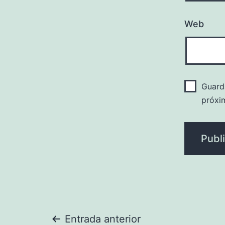
Web
Guard
próxi
Entrada anterior