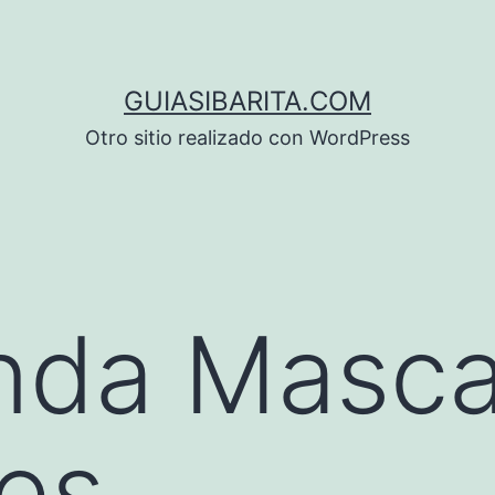
GUIASIBARITA.COM
Otro sitio realizado con WordPress
nda Masca
es