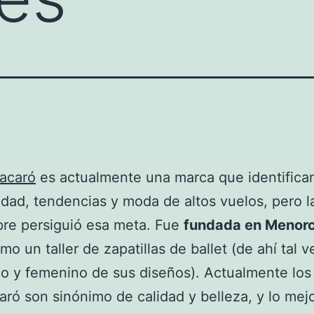
acaró
es actualmente una marca que identific
idad, tendencias y moda de altos vuelos, pero l
re persiguió esa meta. Fue
fundada en Menorc
omo un taller de zapatillas de ballet (de ahí tal v
o y femenino de sus diseños). Actualmente los
ró son sinónimo de calidad y belleza, y lo mej