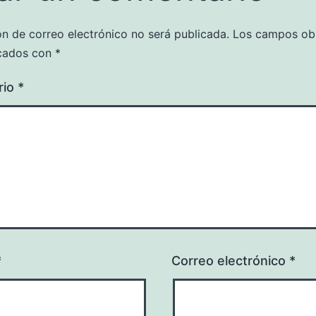
ón de correo electrónico no será publicada.
Los campos obl
cados con
*
rio
*
*
Correo electrónico
*