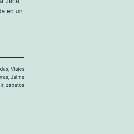
ma tiene
da en un
ndas
,
Viajes
ras
,
Jaime
ir
,
zapatos