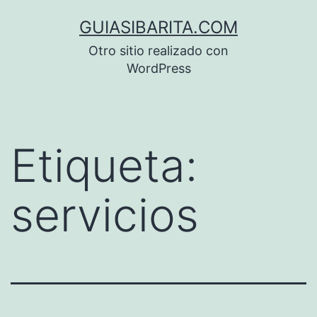
Saltar
GUIASIBARITA.COM
al
Otro sitio realizado con
contenido
WordPress
Etiqueta:
servicios