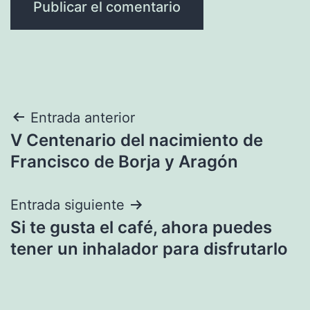
Navegación
Entrada anterior
V Centenario del nacimiento de
de
Francisco de Borja y Aragón
entradas
Entrada siguiente
Si te gusta el café, ahora puedes
tener un inhalador para disfrutarlo