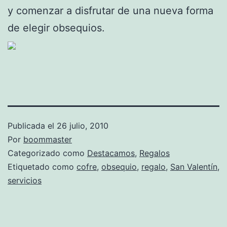
y comenzar a disfrutar de una nueva forma
de elegir obsequios.
Publicada el
26 julio, 2010
Por
boommaster
Categorizado como
Destacamos
,
Regalos
Etiquetado como
cofre
,
obsequio
,
regalo
,
San Valentín
,
servicios