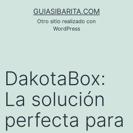
Saltar
GUIASIBARITA.COM
al
Otro sitio realizado con
contenido
WordPress
DakotaBox:
La solución
perfecta para