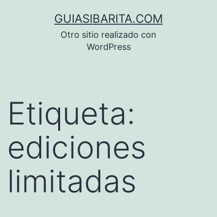
Saltar
GUIASIBARITA.COM
al
Otro sitio realizado con
contenido
WordPress
Etiqueta:
ediciones
limitadas