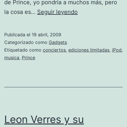
de Prince, yo pondría a muchos más, pero
Prince
la cosa es…
Seguir leyendo
Opus
iPod
Publicada el
19 abril, 2009
Touch
Categorizado como
Gadgets
en
Etiquetado como
conciertos
,
ediciones limitadas
,
iPod
,
musica
,
Prince
edición
limitada
Leon Verres y su