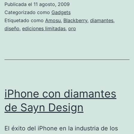
y
Publicada el
11 agosto, 2009
los
Categorizado como
Gadgets
diamantes
Etiquetado como
Amosu
,
Blackberry
,
diamantes
,
diseño
,
ediciones limitadas
,
oro
iPhone con diamantes
de Sayn Design
El éxito del iPhone en la industria de los