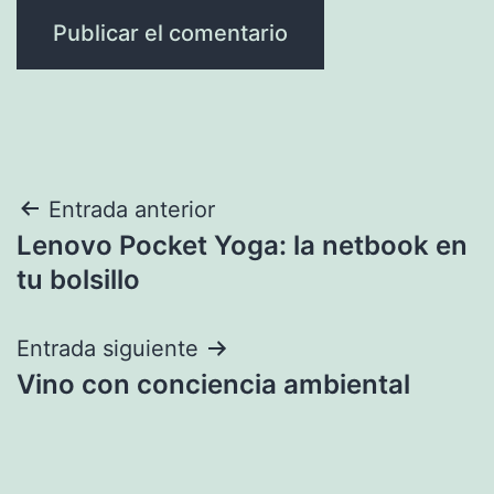
Navegación
Entrada anterior
Lenovo Pocket Yoga: la netbook en
de
tu bolsillo
entradas
Entrada siguiente
Vino con conciencia ambiental