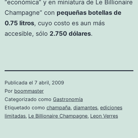
“económica” y en miniatura de Le Billionaire
Champagne” con
pequeñas botellas de
0.75 litros
, cuyo costo es aun más
accesible, sólo
2.750 dólares
.
Publicada el
7 abril, 2009
Por
boommaster
Categorizado como
Gastronomía
Etiquetado como
champaña
,
diamantes
,
ediciones
limitadas
,
Le Billionaire Champagne
,
Leon Verres