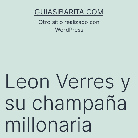
Saltar
GUIASIBARITA.COM
al
Otro sitio realizado con
contenido
WordPress
Leon Verres y
su champaña
millonaria