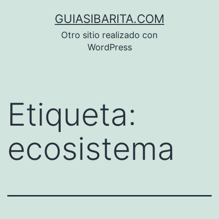
Saltar
GUIASIBARITA.COM
al
Otro sitio realizado con
contenido
WordPress
Etiqueta:
ecosistema