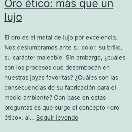
Oro ético: más que un
lujo
El oro es el metal de lujo por excelencia.
Nos deslumbramos ante su color, su brillo,
su carácter maleable. Sin embargo, ¿cuáles
son los procesos que desembocan en
nuestras joyas favoritas? ¿Cuáles son las
consecuencias de su fabricación para el
medio ambiente? Con base en estas
preguntas es que surge el concepto «oro
Oro
ético», al…
Seguir leyendo
ético: