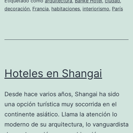
Etiquetado como
arquitectura
,
Banke Hotel
,
ciudad
,
decoración
,
Francia
,
habitaciones
,
interiorismo
,
París
Hoteles en Shangai
Desde hace varios años, Shangai ha sido
una opción turística muy socorrida en el
continente asiático. Llama la atención lo
moderno de su arquitectura, lo vanguardista