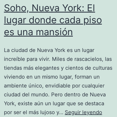
Soho, Nueva York: El
sido
premiado
lugar donde cada piso
es una mansión
La ciudad de Nueva York es un lugar
increíble para vivir. Miles de rascacielos, las
tiendas más elegantes y cientos de culturas
viviendo en un mismo lugar, forman un
ambiente único, envidiable por cualquier
ciudad del mundo. Pero dentro de Nueva
York, existe aún un lugar que se destaca
Soho,
por ser el más lujoso y…
Seguir leyendo