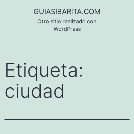
Saltar
GUIASIBARITA.COM
al
Otro sitio realizado con
contenido
WordPress
Etiqueta:
ciudad