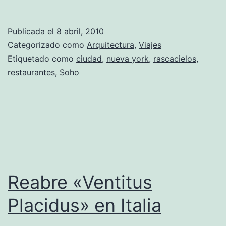
Nuev
York:
Publicada el
8 abril, 2010
El
Categorizado como
Arquitectura
,
Viajes
lugar
Etiquetado como
ciudad
,
nueva york
,
rascacielos
,
restaurantes
,
Soho
dond
cada
piso
es
una
mansi
Reabre «Ventitus
Placidus» en Italia