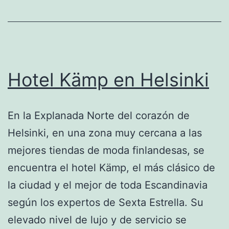
mundo?
Hotel Kämp en Helsinki
En la Explanada Norte del corazón de
Helsinki, en una zona muy cercana a las
mejores tiendas de moda finlandesas, se
encuentra el hotel Kämp, el más clásico de
la ciudad y el mejor de toda Escandinavia
según los expertos de Sexta Estrella. Su
elevado nivel de lujo y de servicio se