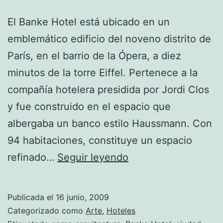
El Banke Hotel está ubicado en un
emblemático edificio del noveno distrito de
París, en el barrio de la Ópera, a diez
minutos de la torre Eiffel. Pertenece a la
compañía hotelera presidida por Jordi Clos
y fue construido en el espacio que
albergaba un banco estilo Haussmann. Con
94 habitaciones, constituye un espacio
Banke
refinado…
Seguir leyendo
Hotel
en
Publicada el
16 junio, 2009
París
Categorizado como
Arte
,
Hoteles