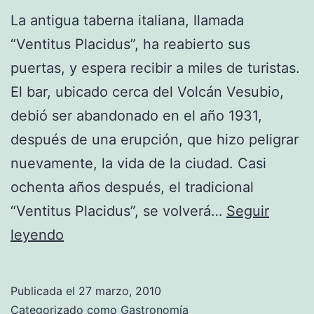
La antigua taberna italiana, llamada
“Ventitus Placidus”, ha reabierto sus
puertas, y espera recibir a miles de turistas.
El bar, ubicado cerca del Volcán Vesubio,
debió ser abandonado en el año 1931,
después de una erupción, que hizo peligrar
nuevamente, la vida de la ciudad. Casi
ochenta años después, el tradicional
“Ventitus Placidus”, se volverá…
Seguir
Reabre
leyendo
«Ventitus
Placidus»
Publicada el
27 marzo, 2010
en
Categorizado como
Gastronomía