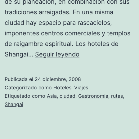
de su planeación, en combinación con sus
tradiciones arraigadas. En una misma
ciudad hay espacio para rascacielos,
imponentes centros comerciales y templos
de raigambre espiritual. Los hoteles de
Hoteles
Shangai…
Seguir leyendo
en
Shangai
Publicada el
24 diciembre, 2008
Categorizado como
Hoteles
,
Viajes
Etiquetado como
Asia
,
ciudad
,
Gastronomía
,
rutas
,
Shangai