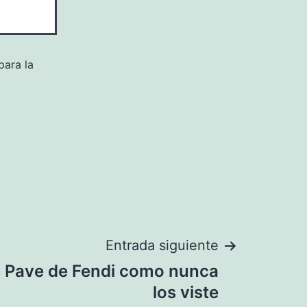
para la
Entrada siguiente
s Pave de Fendi como nunca
los viste