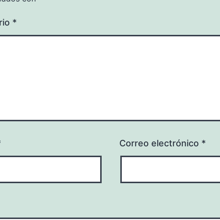
rio
*
*
Correo electrónico
*