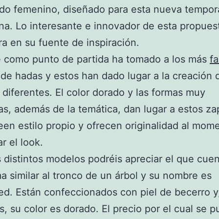
ado femenino, diseñado para esta nueva tempo
na. Lo interesante e innovador de esta propues
a en su fuente de inspiración.
e como punto de partida ha tomado a los más
f
de hadas y estos han dado lugar a la creación 
diferentes. El color dorado y las formas muy
s, además de la temática, dan lugar a estos za
en estilo propio y ofrecen originalidad al mom
r el look.
s distintos modelos podréis apreciar el que cue
a similar al tronco de un árbol y su nombre es
d. Están confeccionados con piel de becerro 
, su color es dorado. El precio por el cual se 