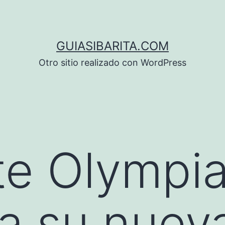
GUIASIBARITA.COM
Otro sitio realizado con WordPress
te Olympi
a su nuev