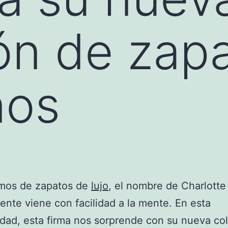
ón de zap
nos
amos de zapatos de
lujo
, el nombre de Charlotte
nte viene con facilidad a la mente. En esta
dad, esta firma nos sorprende con su nueva co