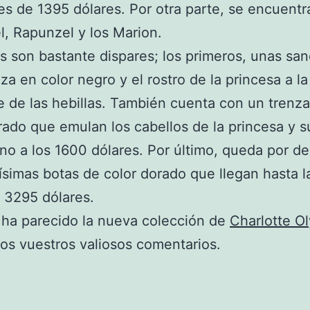
 es de 1395 dólares. Por otra parte, se encuentr
, Rapunzel y los Marion.
s son bastante dispares; los primeros, unas san
a en color negro y el rostro de la princesa a la
e de las hebillas. También cuenta con un trenz
rado que emulan los cabellos de la princesa y s
no a los 1600 dólares. Por último, queda por des
uísimas botas de color dorado que llegan hasta la
, 3295 dólares.
ha parecido la nueva colección de
Charlotte O
s vuestros valiosos comentarios.