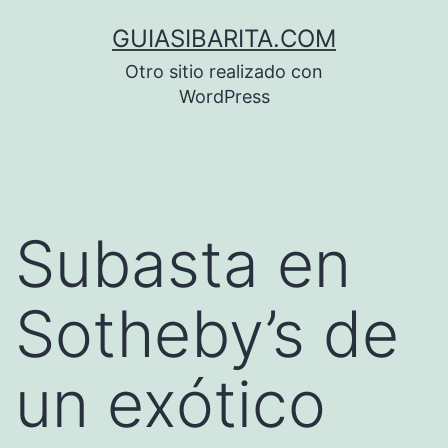
Saltar
GUIASIBARITA.COM
al
Otro sitio realizado con
contenido
WordPress
Subasta en
Sotheby’s de
un exótico