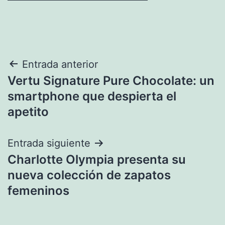
Navegación
Entrada anterior
Vertu Signature Pure Chocolate: un
de
smartphone que despierta el
entradas
apetito
Entrada siguiente
Charlotte Olympia presenta su
nueva colección de zapatos
femeninos