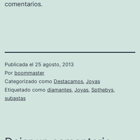
comentarios.
Publicada el
25 agosto, 2013
Por
boommaster
Categorizado como
Destacamos
,
Joyas
Etiquetado como
diamantes
,
Joyas
,
Spthebys
,
subastas