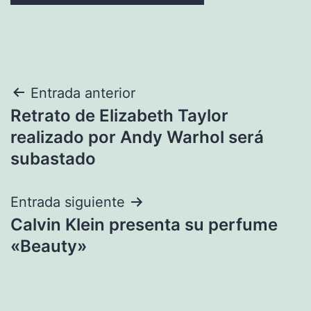
Navegación
Entrada anterior
Retrato de Elizabeth Taylor
de
realizado por Andy Warhol será
entradas
subastado
Entrada siguiente
Calvin Klein presenta su perfume
«Beauty»