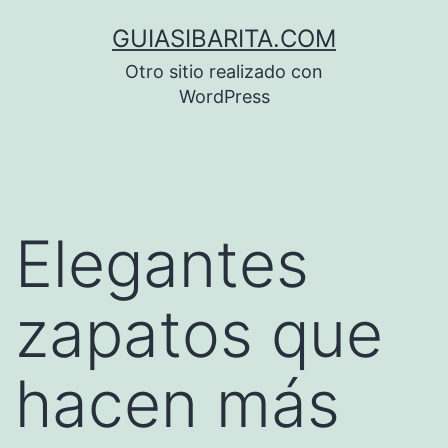
Saltar
GUIASIBARITA.COM
al
Otro sitio realizado con
contenido
WordPress
Elegantes
zapatos que
hacen más