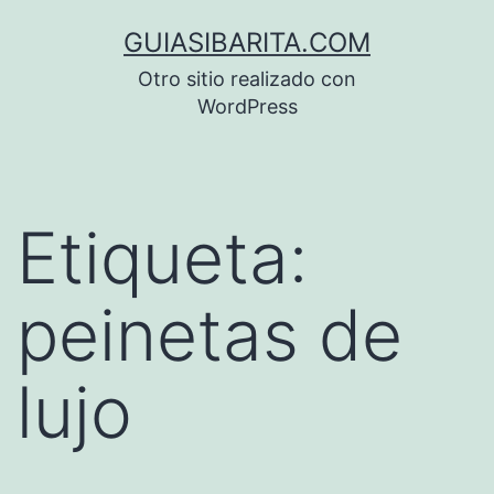
Saltar
GUIASIBARITA.COM
al
Otro sitio realizado con
contenido
WordPress
Etiqueta:
peinetas de
lujo