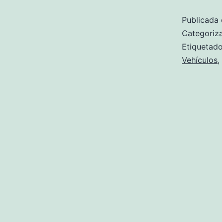
Publicada 
Categori
Etiqueta
Vehículos
,