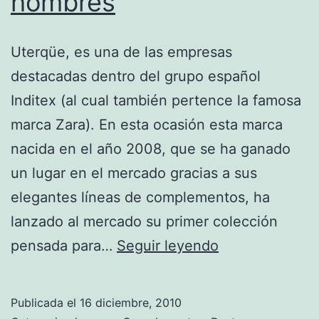
hombres
Uterqüe, es una de las empresas
destacadas dentro del grupo español
Inditex (al cual también pertence la famosa
marca Zara). En esta ocasión esta marca
nacida en el año 2008, que se ha ganado
un lugar en el mercado gracias a sus
elegantes líneas de complementos, ha
lanzado al mercado su primer colección
Uterqüe
pensada para…
Seguir leyendo
lanza
su
Publicada el
16 diciembre, 2010
primera