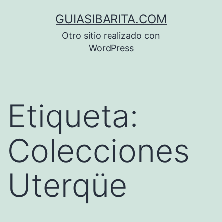
Saltar
GUIASIBARITA.COM
al
Otro sitio realizado con
contenido
WordPress
Etiqueta:
Colecciones
Uterqüe