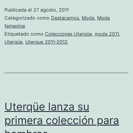
Publicada el
27 agosto, 2011
Categorizado como
Destacamos
,
Moda
,
Moda
femenina
Etiquetado como
Colecciones Uterqüe
,
moda 2011
,
Uterqüe
,
Uterque 2011-2012
Uterqüe lanza su
primera colección para