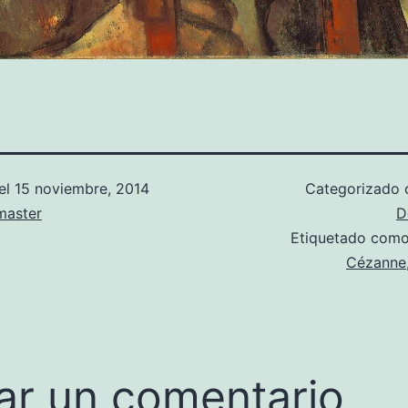
el
15 noviembre, 2014
Categorizado
aster
D
Etiquetado com
Cézanne
ar un comentario