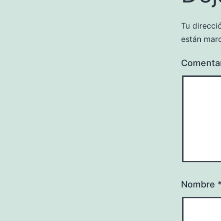
Tu direcci
están mar
Comenta
Nombre