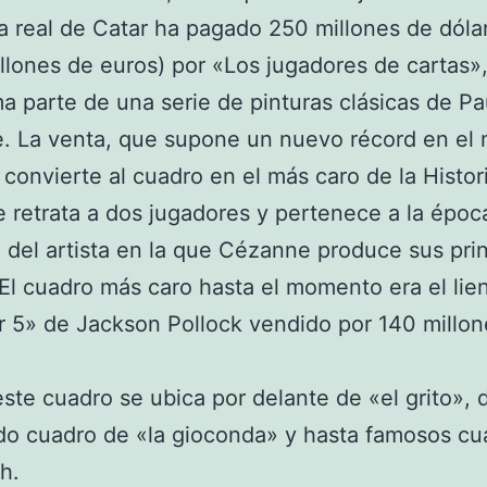
ia real de Catar ha pagado 250 millones de dóla
illones de euros) por «Los jugadores de cartas»
a parte de una serie de pinturas clásicas de Pa
. La venta, que supone un nuevo récord en el
, convierte al cuadro en el más caro de la Histori
e retrata a dos jugadores y pertenece a la époc
del artista en la que Cézanne produce sus prin
 El cuadro más caro hasta el momento era el lie
 5» de Jackson Pollock vendido por 140 millon
este cuadro se ubica por delante de «el grito», 
do cuadro de «la gioconda» y hasta famosos cu
h.