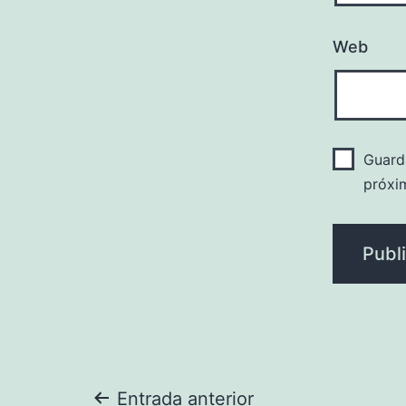
Web
Guard
próxi
Entrada anterior