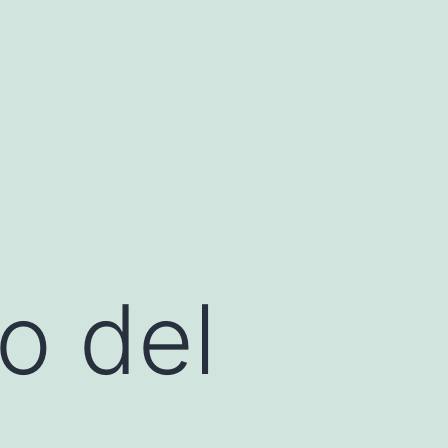
o del