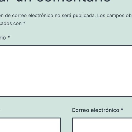
ón de correo electrónico no será publicada.
Los campos obl
cados con
*
rio
*
*
Correo electrónico
*