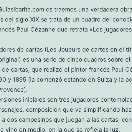
uiasibarita.com os traemos una verdadera obra
es del siglo XIX se trata de un cuadro del conoc
rancés Paul Cézanne que retrata «Los jugadores
dores de cartas (Les Joueurs de cartes en el tít
original) es una serie de cinco cuadros sobre e
a de cartas, que realizó el pintor francés Paul 
90 y 1895 (la comenzó estando en Suiza y la a
Provence).
ersiones iniciales son tres jugadores contempla
rsonajes, composición que va simplificando has
a a dos campesinos que juegan a las cartas, co
de vino en medio, en la que se refleja la luz.