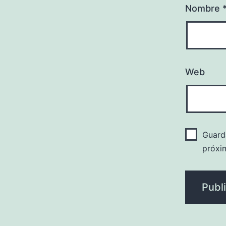
Nombre
Web
Guard
próxi