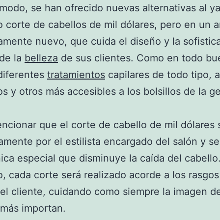
modo, se han ofrecido nuevas alternativas al ya
 corte de cabellos de mil dólares, pero en un 
mente nuevo, que cuida el diseño y la sofistic
de la
belleza
de sus clientes. Como en todo bu
diferentes
tratamientos
capilares de todo tipo, 
s y otros más accesibles a los bolsillos de la g
cionar que el corte de cabello de mil dólares
amente por el estilista encargado del salón y s
ica especial que disminuye la caída del cabello
, cada corte será realizado acorde a los rasgos
el cliente, cuidando como siempre la imagen d
 más importan.