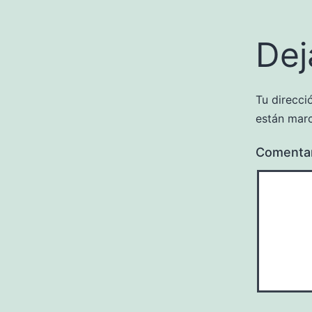
Dej
Tu direcci
están mar
Comenta