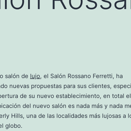
so salón de
lujo
, el Salón Rossano Ferretti, ha
do nuevas propuestas para sus clientes, espec
apertura de su nuevo establecimiento, en total 
bicación del nuevo salón es nada más y nada 
rly Hills, una de las localidades más lujosas a l
l globo.