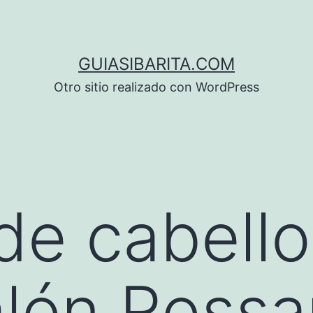
GUIASIBARITA.COM
Otro sitio realizado con WordPress
de cabello
alón Ross