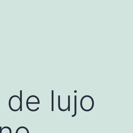
 de lujo
ano