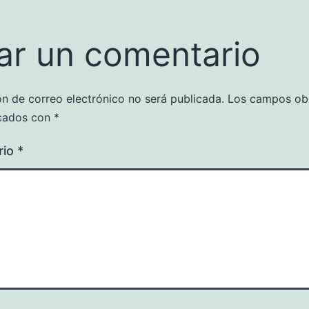
ar un comentario
ón de correo electrónico no será publicada.
Los campos obl
cados con
*
rio
*