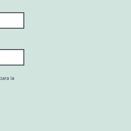
para la