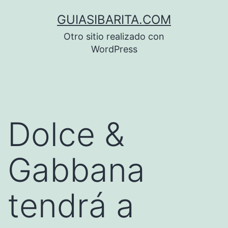
Saltar
GUIASIBARITA.COM
al
Otro sitio realizado con
contenido
WordPress
Dolce &
Gabbana
tendrá a