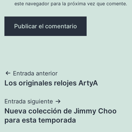
este navegador para la próxima vez que comente.
Navegación
Entrada anterior
Los originales relojes ArtyA
de
entradas
Entrada siguiente
Nueva colección de Jimmy Choo
para esta temporada