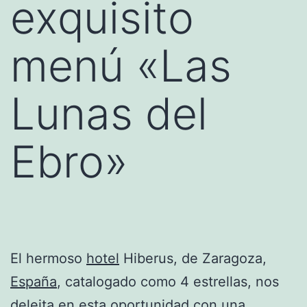
exquisito
menú «Las
Lunas del
Ebro»
El hermoso
hotel
Hiberus, de Zaragoza,
España
, catalogado como 4 estrellas, nos
deleita en esta oportunidad con una