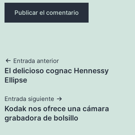
Navegación
Entrada anterior
El delicioso cognac Hennessy
de
Ellipse
entradas
Entrada siguiente
Kodak nos ofrece una cámara
grabadora de bolsillo