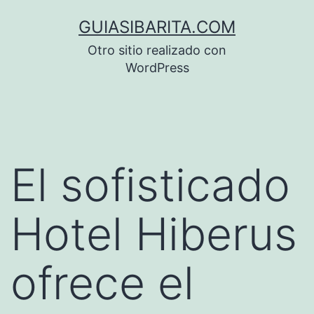
Saltar
GUIASIBARITA.COM
al
Otro sitio realizado con
contenido
WordPress
El sofisticado
Hotel Hiberus
ofrece el