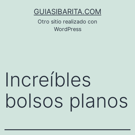
Saltar
GUIASIBARITA.COM
al
Otro sitio realizado con
contenido
WordPress
Increíbles
bolsos planos