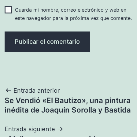
Guarda mi nombre, correo electrónico y web en
este navegador para la próxima vez que comente.
Navegación
Entrada anterior
Se Vendió «El Bautizo», una pintura
de
inédita de Joaquín Sorolla y Bastida
entradas
Entrada siguiente