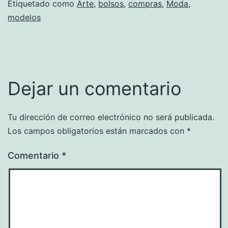
Etiquetado como
Arte
,
bolsos
,
compras
,
Moda
,
modelos
Dejar un comentario
Tu dirección de correo electrónico no será publicada.
Los campos obligatorios están marcados con
*
Comentario
*