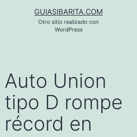
Saltar
GUIASIBARITA.COM
al
Otro sitio realizado con
contenido
WordPress
Auto Union
tipo D rompe
récord en