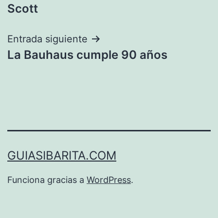
de
Scott
entradas
Entrada siguiente
La Bauhaus cumple 90 años
GUIASIBARITA.COM
Funciona gracias a
WordPress
.