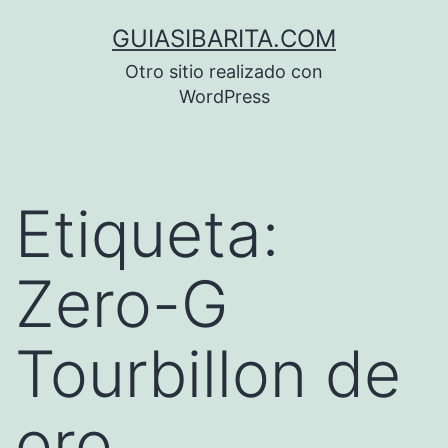
Saltar
GUIASIBARITA.COM
al
Otro sitio realizado con
contenido
WordPress
Etiqueta:
Zero-G
Tourbillon de
oro