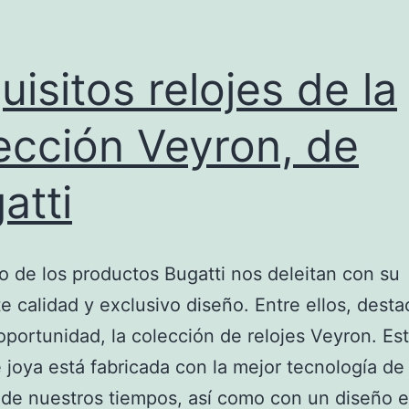
uisitos relojes de la
ección Veyron, de
atti
 de los productos Bugatti nos deleitan con su
e calidad y exclusivo diseño. Entre ellos, dest
oportunidad, la colección de relojes Veyron. Es
 joya está fabricada con la mejor tecnología de 
a de nuestros tiempos, así como con un diseño 