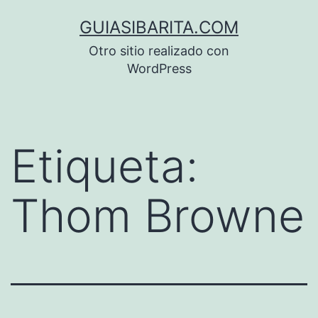
Saltar
GUIASIBARITA.COM
al
Otro sitio realizado con
contenido
WordPress
Etiqueta:
Thom Browne