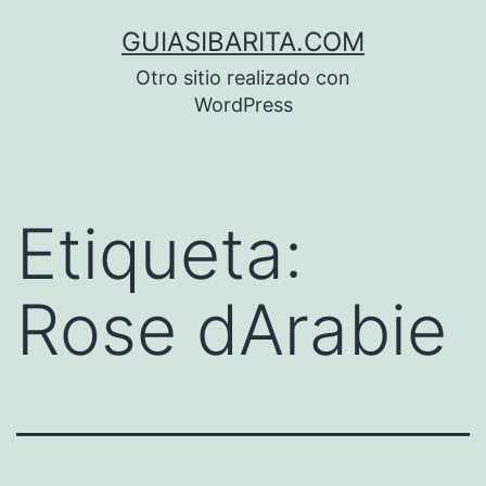
Saltar
GUIASIBARITA.COM
al
Otro sitio realizado con
contenido
WordPress
Etiqueta:
Rose dArabie