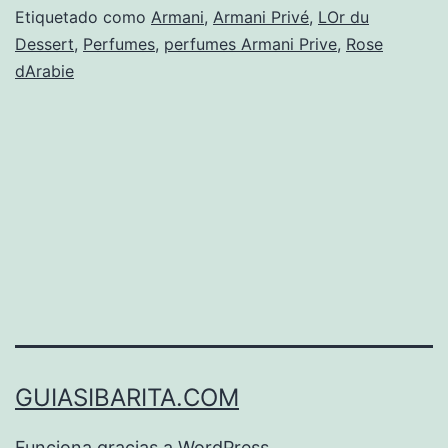
Etiquetado como
Armani
,
Armani Privé
,
LOr du
Dessert
,
Perfumes
,
perfumes Armani Prive
,
Rose
dArabie
GUIASIBARITA.COM
Funciona gracias a
WordPress
.